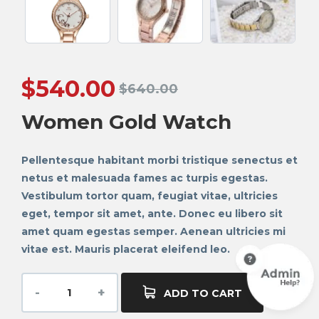
$
540.00
$
640.00
Women Gold Watch
Pellentesque habitant morbi tristique senectus et
netus et malesuada fames ac turpis egestas.
Vestibulum tortor quam, feugiat vitae, ultricies
eget, tempor sit amet, ante. Donec eu libero sit
amet quam egestas semper. Aenean ultricies mi
vitae est. Mauris placerat eleifend leo.
ADD TO CART