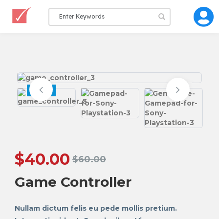
SALE
$
40.00
$
60.00
Game Controller
Nullam dictum felis eu pede mollis pretium.