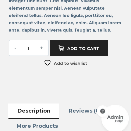
Integer tincidunt. Cras dapibus. Vivamus
elementum semper nisi. Aenean vulputate
eleifend tellus. Aenean leo ligula, porttitor eu,
consequat vitae, eleifend ac, enim. Aliquam lorem
ante, dapibus in, viverra quis, feugiat a, tellus.
ADD TO CART
Add to wishlist
Description
Reviews (0)
More Products