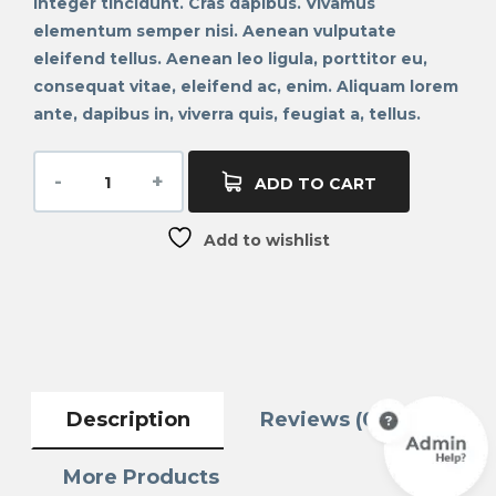
Integer tincidunt. Cras dapibus. Vivamus
elementum semper nisi. Aenean vulputate
eleifend tellus. Aenean leo ligula, porttitor eu,
consequat vitae, eleifend ac, enim. Aliquam lorem
ante, dapibus in, viverra quis, feugiat a, tellus.
ADD TO CART
Add to wishlist
Description
Reviews (0)
More Products