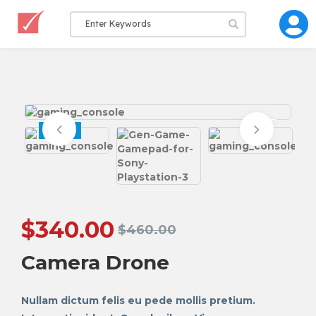
SALE
$
340.00
$
460.00
Camera Drone
Nullam dictum felis eu pede mollis pretium.