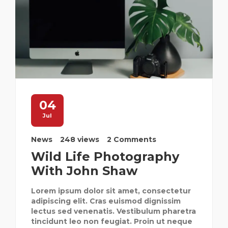
04
Jul
News
248 views
2 Comments
Wild Life Photography
With John Shaw
Lorem ipsum dolor sit amet, consectetur
adipiscing elit. Cras euismod dignissim
lectus sed venenatis. Vestibulum pharetra
tincidunt leo non feugiat. Proin ut neque