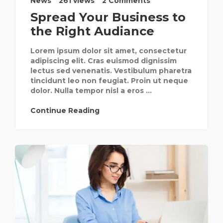
News
261 views
2 Comments
Spread Your Business to
the Right Audiance
Lorem ipsum dolor sit amet, consectetur
adipiscing elit. Cras euismod dignissim
lectus sed venenatis. Vestibulum pharetra
tincidunt leo non feugiat. Proin ut neque
dolor. Nulla tempor nisl a eros ...
Continue Reading